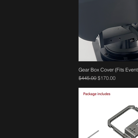
Gear Box Cover (Fits Event
通常価格
セール価格
$445.00
$170.00