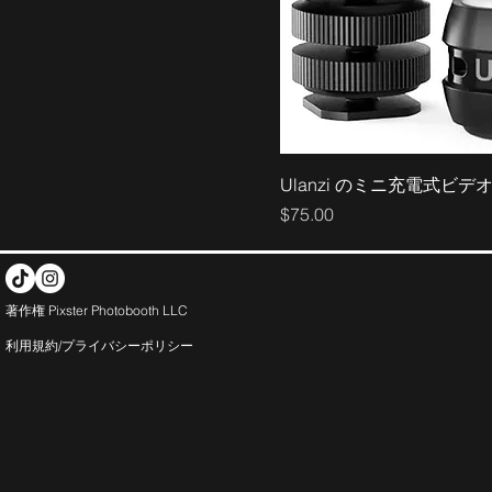
Ulanzi のミニ充電式ビデ
価格
$75.00
著作権 Pixster Photobooth LLC
利用規約/プライバシー
ポリシー