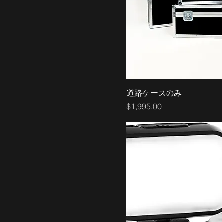
道路ケースのみ
価格
$1,995.00