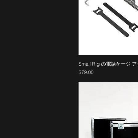
Small Rig の電話ケージ
価格
$79.00