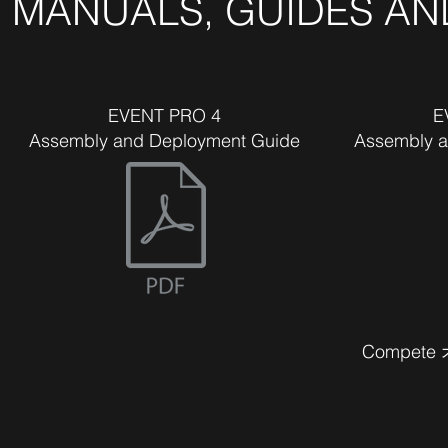
MANUALS, GUIDES A
EVENT PRO 4
E
Assembly and Deployment Guide
Assembly a
Compe