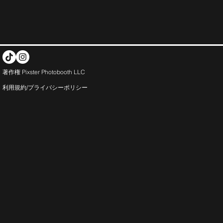
著作権 Pixster Photobooth LLC
利用規約/プライバシー
ポリシー