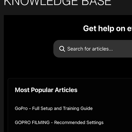
KNOWLEDGE BASE