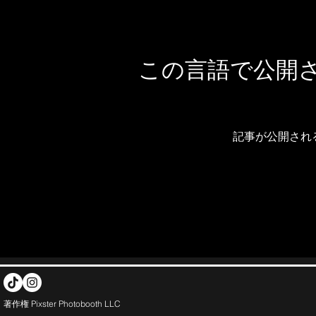
この言語で公開
記事が公開され
著作権 Pixster Photobooth LLC