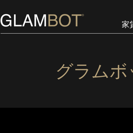
家
グラムボ