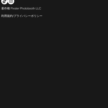
著作権 Pixster Photobooth LLC
利用規約/プライバシー
ポリシー