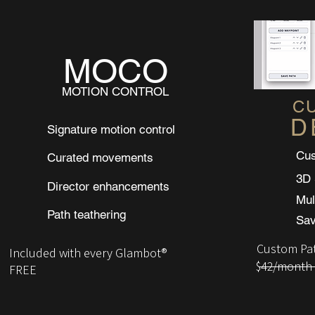
MOCO
MOTION CONTROL
C
D
Signature motion control
Cus
Curated movements
3D 
Director enhancements
Mul
Path teathering
Sav
Custom Pat
Included with every Glambot®
$42/month
FREE