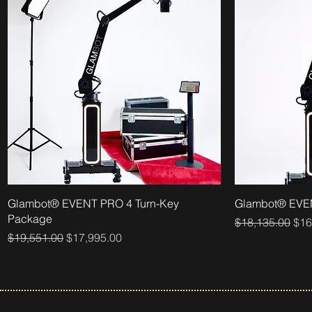
Glambot® EVENT PRO 4 Turn-Key
Glambot® EVE
Package
通常価格
セ
$18,135.00
$16
通常価格
セール価格
$19,551.00
$17,995.00