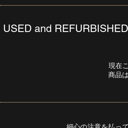
USED and REFURBISHE
現在
商品
細心の注意を払っ