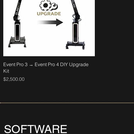
Event Pro 3 → Event Pro 4 DIY Upgrade
Kit
価格
$2,500.00
SOFTWARE