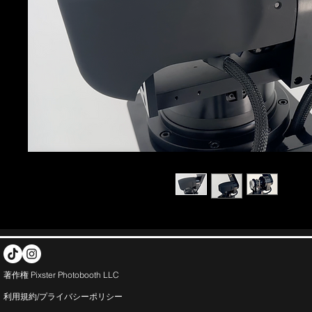
著作権 Pixster Photobooth LLC
利用規約/プライバシー
ポリシー