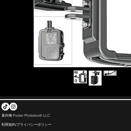
著作権 Pixster Photobooth LLC
利用規約/プライバシー
ポリシー