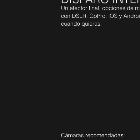
Un efector final, opciones de 
con DSLR, GoPro, iOS y Androi
cuando quieras.
Cámaras recomendadas: