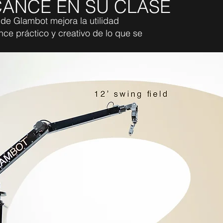
CANCE EN SU CLASE
de Glambot mejora la utilidad
nce práctico y creativo de lo que se