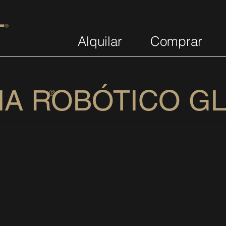
Alquilar
Comprar
MA ROBÓTICO G
®