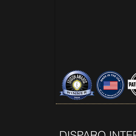
DISPARO INT