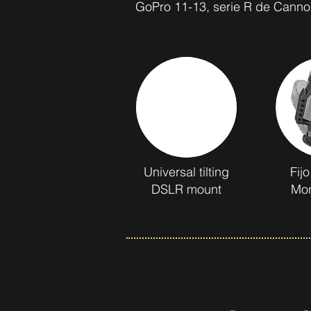
GoPro 11-13, serie R de Canno
Universal tilting
Fijo
DSLR mount
Mon