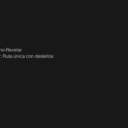
no-Revelar
r: Ruta única con destellos