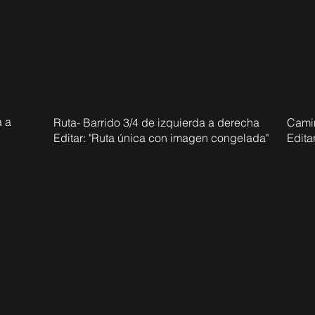
a a
Ruta- Barrido 3/4 de izquierda a derecha
Cami
Editar: "Ruta única con imagen congelada"
Edita