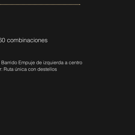
 60 combinaciones
 Barrido Empuje de izquierda a centro
r: Ruta única con destellos