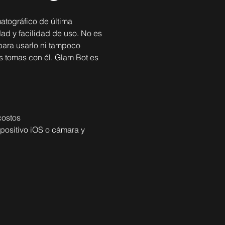
atográfico de última
ad y facilidad de uso. No es
para usarlo ni tampoco
s tomas con él. Glam Bot es
costos
spositivo iOS o cámara y