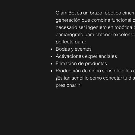
Glam Bot es un brazo robótico cinem
generación que combina funcionalid
necesario ser ingeniero en robótica 
camarógrafo para obtener excelente
perfecto para:
Bodas y eventos
Activaciones
experienciales
Filmación de productos
Producción de nicho sensible a los 
¡Es tan sencillo como conectar tu di
presionar Ir!