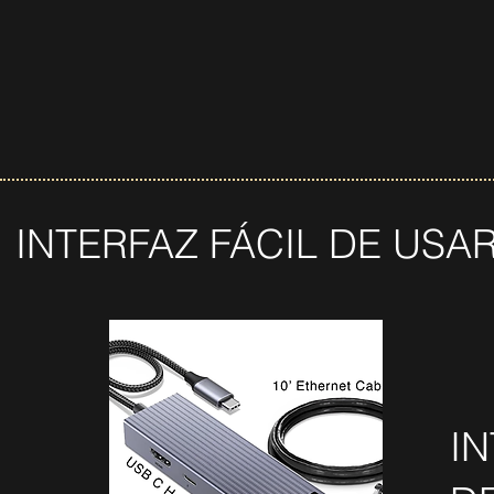
INTERFAZ FÁCIL DE USA
IN