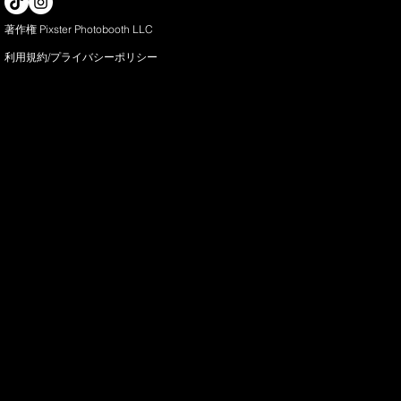
著作権 Pixster Photobooth LLC
利用規約/プライバシー
ポリシー