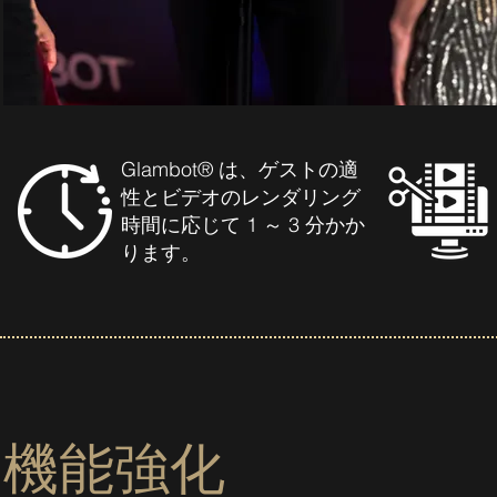
Glambot® は、ゲストの適
性とビデオのレンダリング
時間に応じて 1 ～ 3 分かか
ります。
機能強化