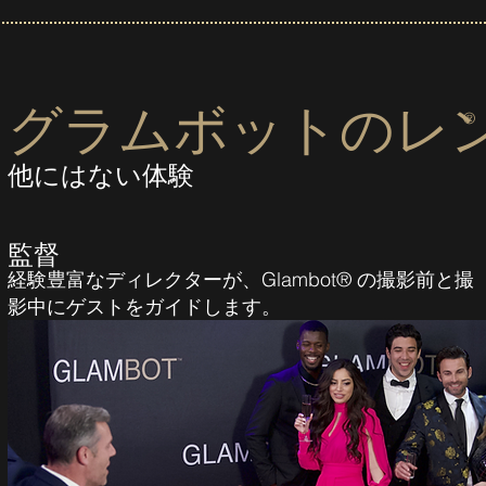
グラムボットのレ
®
他にはない体験
監督
経験豊富なディレクターが、Glambot® の撮影前と撮
影中にゲストをガイドします。