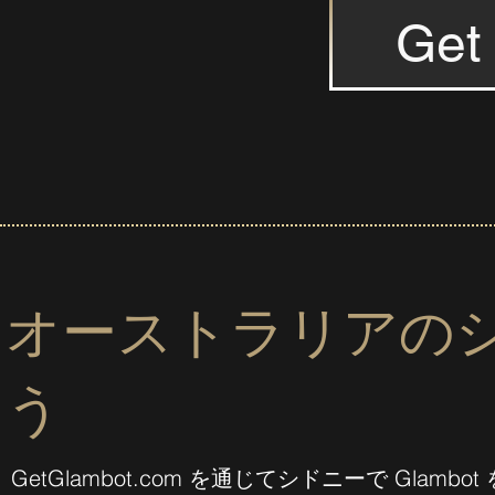
Get
オーストラリアのシド
う
GetGlambot.com を通じてシドニーで Gl