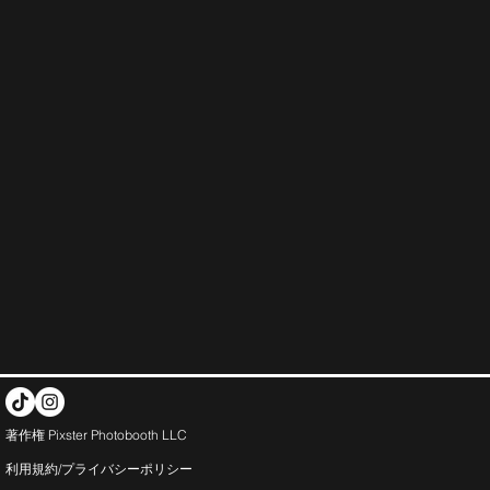
著作権 Pixster Photobooth LLC
利用規約/プライバシー
ポリシー