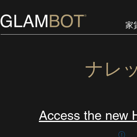
家
ナレ
Access the ne