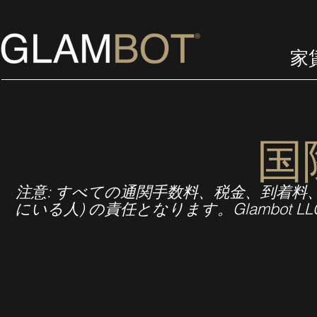
家
国
注意: すべての通関手数料、税金、到着料
にいる人) の責任となります。Glambot