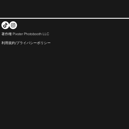
著作権 Pixster Photobooth LLC
利用規約/プライバシー
ポリシー