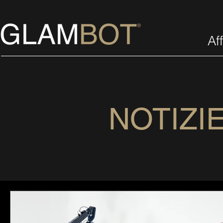
Aff
NOTIZI