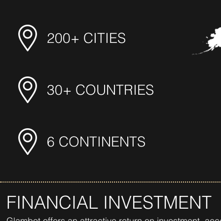
200+ CITIES
30+ COUNTRIES
6 CONTINENTS
FINANCIAL INVESTMENT
Glambot offers an attractive return on investment, ac