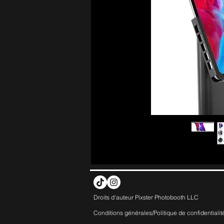
Droits d'auteur Pixster Photobooth LLC
Conditions générales/Politique de
confidentialit