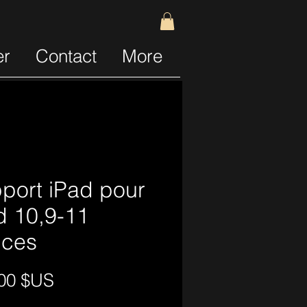
er
Contact
More
port iPad pour
d 10,9-11
ces
Prix
00 $US