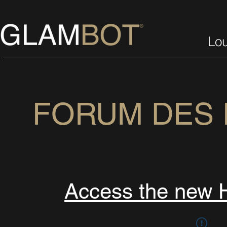
Lo
FORUM DES 
Access the ne