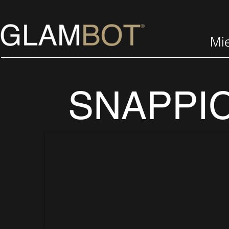
Mi
SNAPPI