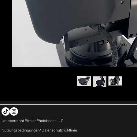
Urheberrecht Pixster Photobooth LLC
Nutzungsbedingungen/
Datenschutzrichtlinie