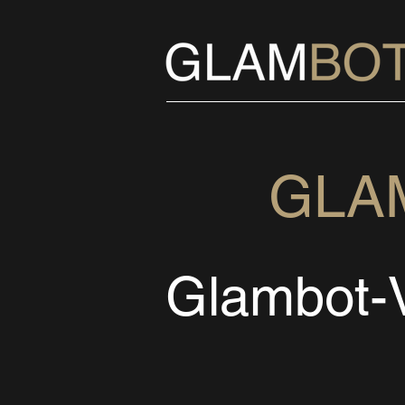
GLA
Glambot-V