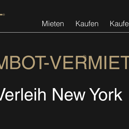
Mieten
Kaufen
Kaufe
MBOT-VERMIE
®
erleih New York