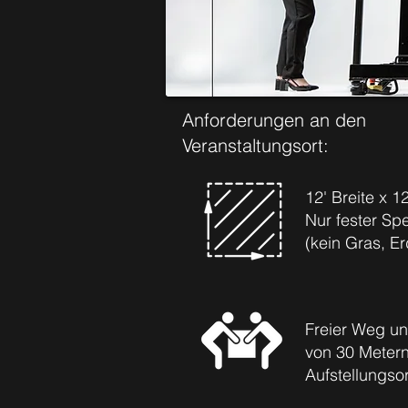
Anforderungen an den
Veranstaltungsort:
12' Breite x 1
Nur fester Sp
(kein Gras, E
Freier Weg un
von 30 Meter
Aufstellungsor