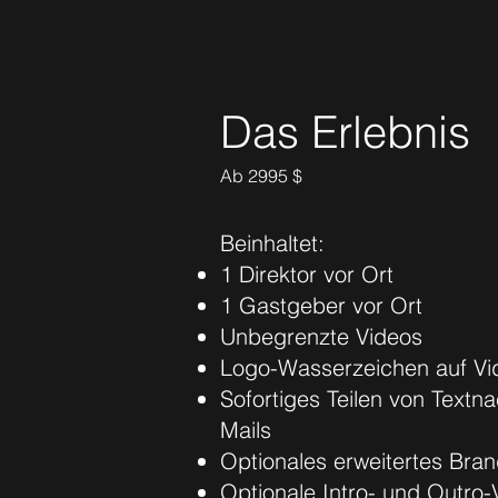
Das Erlebnis
Ab 2995 $
Beinhaltet:
1 Direktor vor Ort
1 Gastgeber vor Ort
Unbegrenzte Videos
Logo-Wasserzeichen auf Vi
Sofortiges Teilen von Textn
Mails
Optionales erweitertes Bran
Optionale Intro- und Outro-