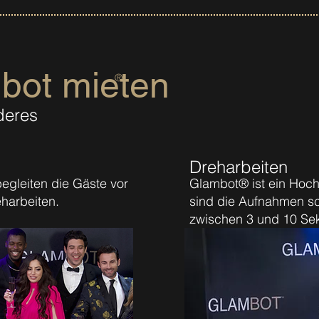
bot mieten
®
deres
Dreharbeiten
egleiten die Gäste vor
Glambot® ist ein Hoch
harbeiten.
sind die Aufnahmen sc
zwischen 3 und 10 Se